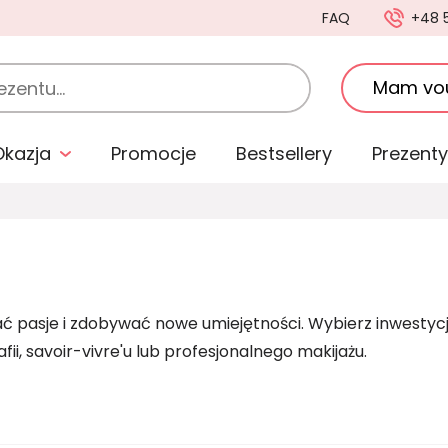
FAQ
+48 
Mam vo
Okazja
Promocje
Bestsellery
Prezenty
wijać pasje i zdobywać nowe umiejętności. Wybierz inwestyc
, savoir-vivre'u lub profesjonalnego makijażu.