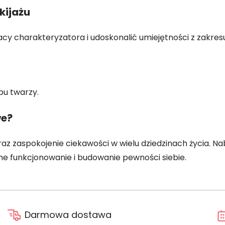
kijażu
acy charakteryzatora i udoskonalić umiejętności z zakres
u twarzy.
we?
az zaspokojenie ciekawości w wielu dziedzinach życia. 
nne funkcjonowanie i budowanie pewności siebie.
Darmowa dostawa