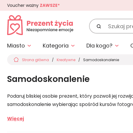
Voucher ważny
ZAWSZE*
Szukaj
prezentu:
Miasto
Kategoria
Dla kogo?
Strona główna
Kreatywne
Samodoskonalenie
Samodoskonalenie
Podaruj bliskiej osobie prezent, który pozwoli jej roz
samodoskonalenie wybierając spośród kursów fotografii
Więcej