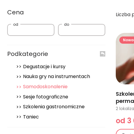
Cena
Liczba 
od
do
Nowo
Podkategorie
Degustacje i kursy
Nauka gry na instrumentach
Samodoskonalenie
Szkole
Sesje fotograficzne
perma
Szkolenia gastronomiczne
Taniec
od 3 