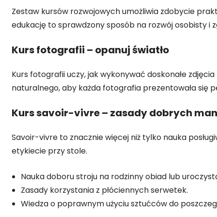
Zestaw kursów rozwojowych umożliwia zdobycie praktycz
edukację to sprawdzony sposób na rozwój osobisty i zg
Kurs fotografii – opanuj światło
Kurs fotografii uczy, jak wykonywać doskonałe zdjęcia 
naturalnego, aby każda fotografia prezentowała się pe
Kurs savoir-vivre – zasady dobrych man
Savoir-vivre to znacznie więcej niż tylko nauka posł
etykiecie przy stole.
Nauka doboru stroju na rodzinny obiad lub uroczystą
Zasady korzystania z płóciennych serwetek.
Wiedza o poprawnym użyciu sztućców do poszczeg