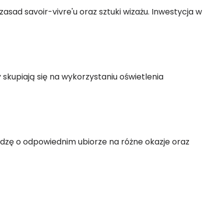
sad savoir-vivre'u oraz sztuki wizażu. Inwestycja w
 skupiają się na wykorzystaniu oświetlenia
iedzę o odpowiednim ubiorze na różne okazje oraz