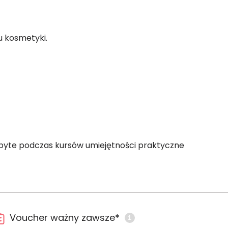
u kosmetyki.
Nabyte podczas kursów umiejętności praktyczne
Voucher ważny zawsze*
i