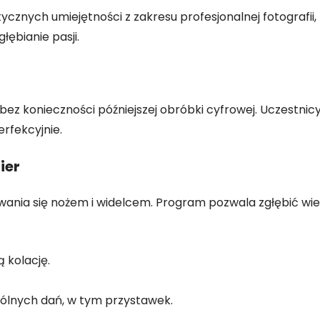
nych umiejętności z zakresu profesjonalnej fotografii, za
łębianie pasji.
bez konieczności późniejszej obróbki cyfrowej. Uczestnicy
rfekcyjnie.
ier
ugiwania się nożem i widelcem. Program pozwala zgłębić w
 kolację.
ólnych dań, w tym przystawek.