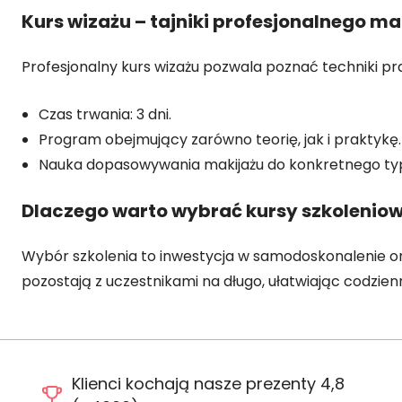
Kurs wizażu – tajniki profesjonalnego ma
Profesjonalny kurs wizażu pozwala poznać techniki pr
Czas trwania: 3 dni.
Program obejmujący zarówno teorię, jak i praktykę.
Nauka dopasowywania makijażu do konkretnego typ
Dlaczego warto wybrać kursy szkolenio
Wybór szkolenia to inwestycja w samodoskonalenie or
pozostają z uczestnikami na długo, ułatwiając codzie
Klienci kochają nasze prezenty 4,8