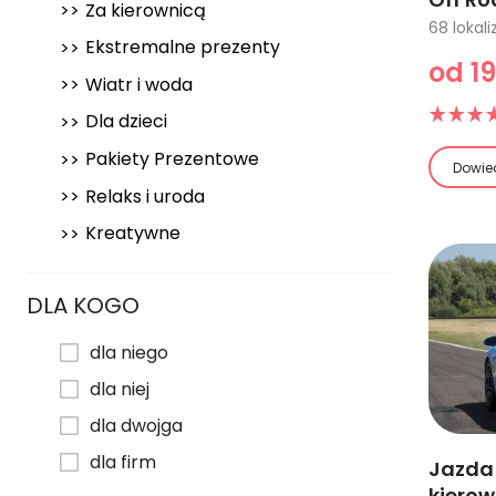
Za kierownicą
Ekstremalne prezenty
od 19
Wiatr i woda
Dla dzieci
Pakiety Prezentowe
Dowied
Relaks i uroda
Kreatywne
DLA KOGO
dla niego
dla niej
dla dwojga
dla firm
Jazda 
kiero