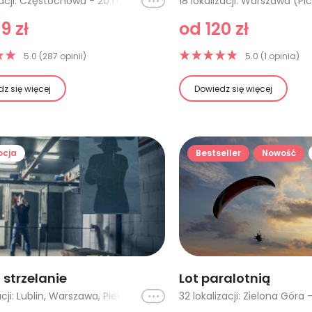
Ikona
61 lokalizacji: Częstochowa - 20 minut, Kielce - 10 minut, Kraków, Warszawa (Kośmin) - 15 minut, Wrocław, Bydgoszcz - 20 minut, Gliwice - 10 minut, Poznań, Poznań - 15 minut, Poznań - 20 minut, Kielce - 15 minut, Kielce - 20 minut, Pińczów - 10 minut, Pińczów - 15 minut, Warszawa (Kośmin) - 20 minut, Warszawa (Kośmin) - 30 minut, Częstochowa - 10 minut, Toruń (Łysomice) - 20 minut, Toruń (Łysomice) - lot VIP, Bydgoszcz - lot VIP, Nad Górami Świętokrzyskimi - 60 minut, Gorzów Wlkp - 20 minut, Szczecin - 20 minut, Zielona Góra - 20 minut, Warszawa (Chrcynno) - 20 minut, Warszawa (Chrcynno) - 30 minut, Gliwice - 20 minut, Gliwice - 30 minut, Wrocław - 30 minut z filmowaniem, Wrocław - 60 minut z filmowaniem, Jura Krakowsko-Częstochowska - 45 minut, Jura Krakowsko-Częstochowska - 30 minut, Jura Krakowsko-Częstochowska - 15 minut, Rzeszów - 15 minut, Pińczów - 20 minut, Rzeszów - 30 minut, Mazury, Rzeszów - 20 minut, Milicz - 60 minut, Milicz - 30 minut, Milicz - 15 minut, Gorzów Wielkopolski (Trzebicz) - 30 minut, Szczecin - 60 minut, Szczecin - 30 minut, Gorzów Wlkp - 60 minut, Gorzów Wlkp - 30 minut, Zielona Góra - 30 minut, Zielona Góra - 60 minut, Wrocław (Oborniki Śląskie) - 10 minut, Wrocław (Oborniki Śląskie) - 15 minut, Wrocław (Oborniki Śląskie) - 20 minut, Gorzów Wielkopolski (Trzebicz) - 20 minut, Giżycko, Gorzów Wielkopolski - lot w chmurach, Rzeszów - 10 minut, Szczecin - 10 minut, Gorzów Wielkopolski - 10 minut, Pińczów - lot z zawodowym pilotem Boeinga 737, Bydgoszcz - 30 minut, Włocławek (20 min), Włocławek (40 min)
9 zł
od 120 zł
5.0 (287 opinii)
5.0 (1 opinia)
z się więcej
Dowiedz się więcej
ocja
Bestseller
Nowość
 strzelanie
Lot paralotnią
Ikona
8 lokalizacji: Lublin, Warszawa, Piekary Śląskie - pakiet SPORT, Chorzów, Piekary Śląskie - pakiet JAJO, Piekary Śląskie - pakiet PISKLE, Piekary Śląskie - pakiet FENIKS, Piekary Śląskie - pakiet SPORT (2 osoby)