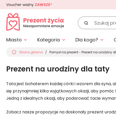
Voucher ważny
ZAWSZE*
Szukaj
prezentu:
Miasto
Kategoria
Dla kogo?
Strona główna
Pomysł na prezent - Prezent na urodziny dl
Prezent na urodziny dla taty
Tata jest bohaterem każdej córki i wzorem dla syna, a
się przynajmniej kilka wyjątkowych okazji, aby pomó
Jedną z idealnych okazji, aby podarować tacie wymarz
Zobacz nasze propozycje na doskonały prezent urodz