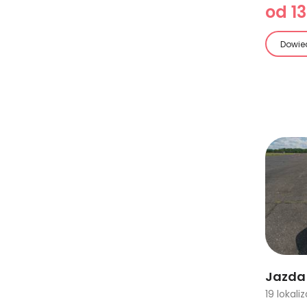
od 13
Dowied
Jazda 