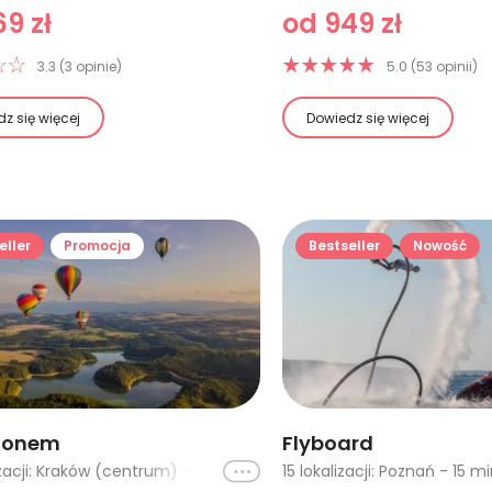
9 zł
od 949 zł
3.3 (3 opinie)
5.0 (53 opinii)
z się więcej
Dowiedz się więcej
eller
Promocja
Bestseller
Nowość
alonem
Flyboard
Ikona
67 lokalizacji: Kraków (centrum) - lot w tygodniu, Katowice, Lublin I, Częstochowa, Bielsko Biała, Warszawa - lot w tygodniu, Trójmiasto, Białystok, Biebrzański Park Narodowy, Warszawa - lot poranny w tygodniu, Łódź - lot poranny w tygodniu, Wrocław - lot poranny w tygodniu, Opole - lot poranny w tygodniu, Katowice - lot poranny w tygodniu, Kraków - lot poranny w tygodniu, Szczecin - lot poranny w tygodniu, Poznań - lot poranny w tygodniu, Karkonosze - lot poranny w tygodniu, Łódź (lot w tygodniu), Wrocław (lot w tygodniu), Opole (lot w tygodniu), Kraków (lot w tygodniu), Szczecin (lot w tygodniu), Poznań (lot w tygodniu), Karkonosze (lot w tygodniu), Jura Krakowsko-Częstochowska, Nałęczów, Lublin, Kazimierz Dolny, Kraków (centrum) - lot weekendowy, Zakopane - lot w tygodniu, Zakopane - lot weekendowy, Tatry, Opole (lot weekendowy), Kraków (lot weekendowy), Szczecin (lot weekendowy), Łódź (lot weekendowy), Poznań (lot weekendowy), Karkonosze (lot weekendowy), Wrocław (lot weekendowy), Radom, Katowice (lot w tygodniu), Katowice (lot weekendowy), Kazimierz Dolny I, Gdańsk - lot poranny w tygodniu, Lublin - lot poranny w tygodniu, Olsztyn - lot poranny w tygodniu, Gdańsk, Zakopane (lot w tygodniu), Karkonosze - lotporanny weekend, Szczecin - lot poranny w weekend, Gdańsk - lot poranny w weekend, Olsztyn - lot poranny w weekend, Poznań - lot poranny w weekend, Łódź - lot poranny w weekend, Warszawa - lot poranny w weekend, Lublin - lot poranny w weekend, Wrocław - lot poranny w weekend, Opole - poranny w weekend, Kraków - lot poranny w weekend, Katowice - lot poranny w weekend, cała Polska - LAST MINUTE, Zakopane - lot poranny w tygodniu, Zakopane - lot poranny w weekend, Zakopane (lot weekendowy), Olsztyn (lot w tygodniu), Olsztyn (lot weekendowy)