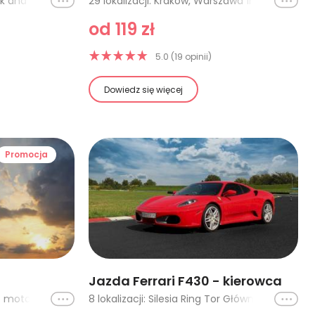
Ikona
18 lokalizacji: Warszawa (Pick and Taste), Poznań, Kraków, Katowice, Szczecin, Trójmiasto, Łódź, Warszawa (Smacza Jama), Kraków- 7 whisky dookoła świata z foodpairingiem, Katowice- 7 whisky dookoła świata z foodpairingiem, Łódź- 7 whisky dookoła świata z foodpairingiem, Warszawa - 7 whisky dookoła świata z foodpairingiem, Poznań - 7 whisky dookoła świata z foodpairingiem, Wrocław - 7 whisky dookoła świata z foodpairingiem, Trójmiasto - 7 whisky dookoła świata z foodpairingiem, Szczecin - 7 whisky dookoła świata z foodpairingiem, Poznań - whisky sour (z deską serów i wędlin), Poznań - whisky + autorski koktajl
Ikona
29 lokalizacji: Kraków, Warszawa 1h, Wrocław, Łódź, Krynica Zdrój, Katowice - 1h, Częstochowa, Katowice - 2h, Opole (Kolonowskie) - 1h SEGWAY, Legnica, Częstochowa (POLARIS Sportsman) - 1h, Jelenia Góra, Wałbrzych, Białystok - Kayo AU200 lub Grizzly 300 - 1h, Białystok - Kayo AU200 lub Grizzly 300 - 2h, Kołobrzeg - 1h, Łomża - 30 min, Łomża - 1h, Łomża - 2h, Łomża - 3h, Łomża - 5h, Częstochowa (POLARIS Sportsman) - 2h, Opole (Kolonowskie) - 2h SEGWAY, Opole (Kolonowskie) - 3h SEGWAY, Opole (Kolonowskie) - 4h SEGWAY, Opole (Kolonowskie) - 1h CF MOTO 850, Opole (Kolonowskie) - 3h CF MOTO 850, Opole (Kolonowskie) - 2h CF MOTO 850, Białystok - Kayo AU200 lub Grizzly 300 - 3h
od 119 zł
5.0 (19 opinii)
Dowiedz się więcej
Promocja
Jazda Ferrari F430 - kierowca
Ikona
32 lokalizacji: Zielona Góra - motoparalotnia 10 minut, Gliwice - 10 minut, Trójmiasto (Borsk), Kraków (Pobiednik Wielki), Łódź, Poznań - 10 minut, Bielsko-Biała, Trójmiasto, Warszawa, Opole, Poznań - 20 minut, Gliwice - 25 minut, Gliwice - 35 minut, Beskidy (Żywiec) - Motoparalotnia, Katowice - 25 minut, Katowice - 10 minut, Poznań - 30 minut, Świdwin 10 minut, Gliwice, Trójmiasto (Borsk) - motoparalotnia, Zielona Góra - motoparalotnia 15 minut, Kraków, Białystok lot z Mistrzem Świata, Zielona Góra - motoparalotnia 25 minut, Zakopane, Świdwin 15 minut, Kutno, Trójmiasto - długi lot, Gdańsk, Zielona Góra - motoparalotnia 40 minut, Warszawa - Kalonka, Lublin (Starościn)
Ikona
8 lokalizacji: Silesia Ring Tor Główny - 1 okrążenie, Poznań Główny - 1 okrążenie, Poznań Główny - 2 okrążenia, Silesia Ring Tor Główny - 2 okrążenia, Cała Polska - 1 okrążenie, Cała Polska - 2 okrążenia, Cała Polska - 3 okrążenia, Cała Polska - 4 okrążenia