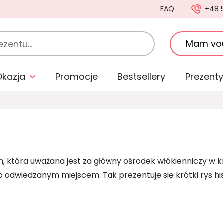
FAQ
+48 
Mam vo
Okazja
Promocje
Bestsellery
Prezenty
 która uważana jest za główny ośrodek włókienniczy w kra
to odwiedzanym miejscem. Tak prezentuje się krótki rys hi