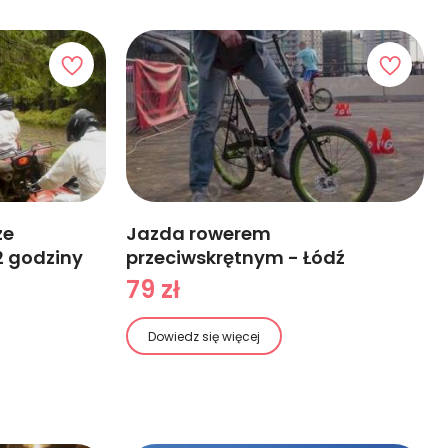
ze
Jazda rowerem
2 godziny
przeciwskrętnym - Łódź
79 zł
Dowiedz się więcej