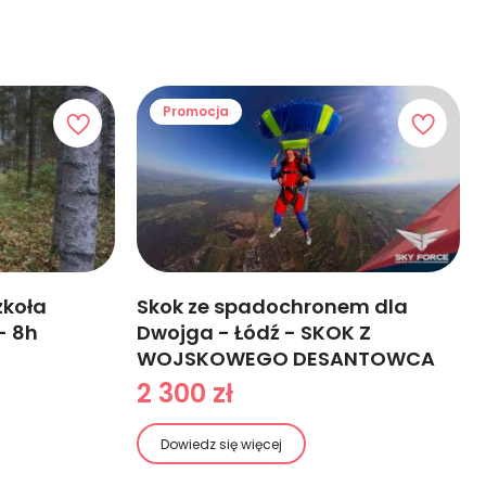
Promocja
zkoła
Skok ze spadochronem dla
- 8h
Dwojga - Łódź - SKOK Z
WOJSKOWEGO DESANTOWCA
2 300 zł
Dowiedz się więcej