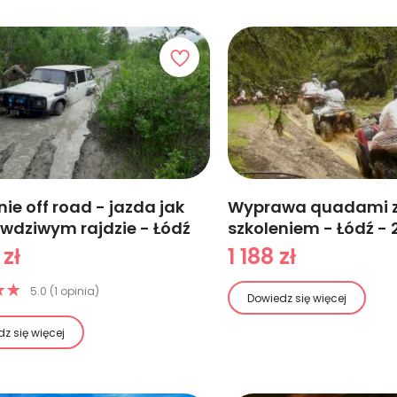
nie off road - jazda jak
Wyprawa quadami 
wdziwym rajdzie - Łódź
szkoleniem - Łódź - 
 zł
1 188 zł
5.0 (1 opinia)
Dowiedz się więcej
z się więcej