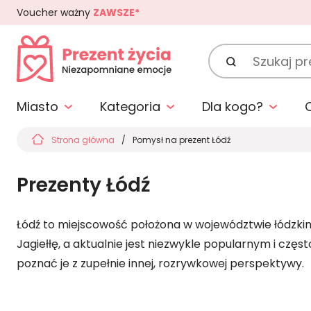
Voucher ważny
ZAWSZE*
Szukaj
prezentu:
Miasto
Kategoria
Dla kogo?
Strona główna
Pomysł na prezent Łódź
Prezenty Łódź
Łódź to miejscowość położona w województwie łódzkim,
Jagiełłę, a aktualnie jest niezwykle popularnym i częs
poznać je z zupełnie innej, rozrywkowej perspektywy.