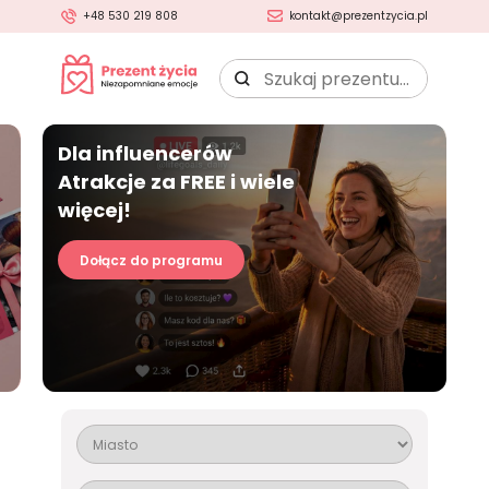
+48 530 219 808
kontakt@prezentzycia.pl
Szukaj
prezentu:
Dla influencerów
Atrakcje za FREE i wiele
więcej!
Dołącz do programu