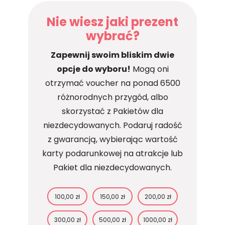
Nie wiesz jaki prezent
wybrać?
Zapewnij swoim bliskim dwie
opcje do wyboru!
Mogą oni
otrzymać voucher na ponad 6500
różnorodnych przygód, albo
skorzystać z Pakietów dla
niezdecydowanych. Podaruj radość
z gwarancją, wybierając wartość
karty podarunkowej na atrakcje lub
Pakiet dla niezdecydowanych.
100,00 zł
150,00 zł
200,00 zł
300,00 zł
500,00 zł
1000,00 zł