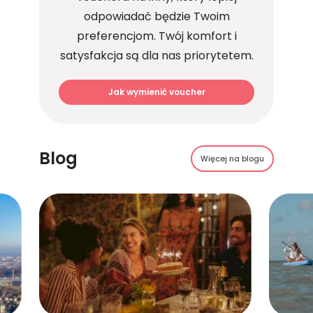
odpowiadać będzie Twoim
preferencjom. Twój komfort i
satysfakcja są dla nas priorytetem.
Jak wymienić voucher
Blog
Więcej na blogu