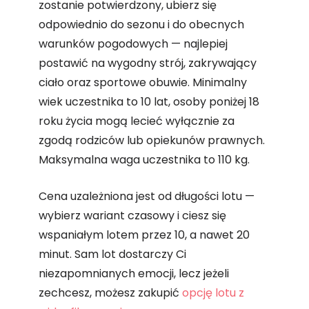
zostanie potwierdzony, ubierz się
odpowiednio do sezonu i do obecnych
warunków pogodowych — najlepiej
postawić na wygodny strój, zakrywający
ciało oraz sportowe obuwie. Minimalny
wiek uczestnika to 10 lat, osoby poniżej 18
roku życia mogą lecieć wyłącznie za
zgodą rodziców lub opiekunów prawnych.
Maksymalna waga uczestnika to 110 kg.
Cena uzależniona jest od długości lotu —
wybierz wariant czasowy i ciesz się
wspaniałym lotem przez 10, a nawet 20
minut. Sam lot dostarczy Ci
niezapomnianych emocji, lecz jeżeli
zechcesz, możesz zakupić
opcję lotu z