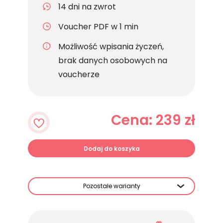
14 dni na zwrot
Voucher PDF w 1 min
Możliwość wpisania życzeń,
brak danych osobowych na
voucherze
Cena: 239 zł
Dodaj do koszyka
Pozostałe warianty