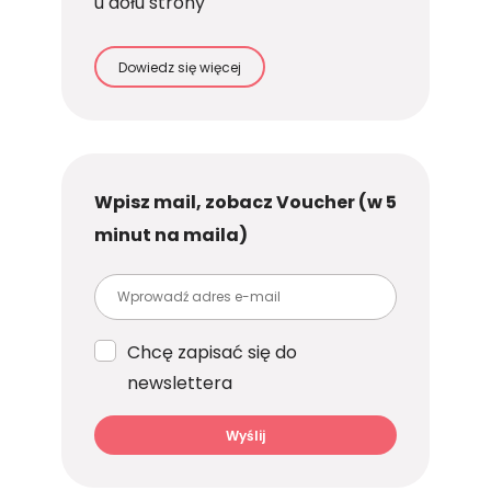
u dołu strony
Dowiedz się więcej
Wpisz mail, zobacz Voucher (w 5
minut na maila)
Chcę zapisać się do
newslettera
Wyślij