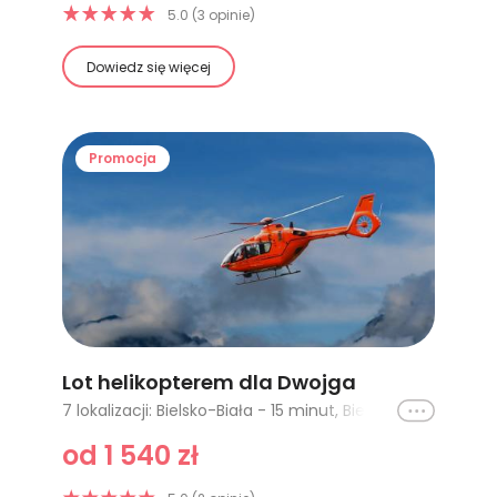
5.0 (3 opinie)
Dowiedz się więcej
Promocja
Lot helikopterem dla Dwojga
Ikona
7 lokalizacji: Bielsko-Biała - 15 minut, Bielsko-Biała - 30 minut, Bielsko-Biała - 60 minut, Zakopane - 15 minut, Zakopane - 30 minut, Warszawa - PREMIUM VIP, Warszawa - szampan i kwiaty
od 1 540 zł