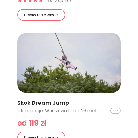
5.0 (2 opinie)
Dowiedz się więcej
Skok Dream Jump
Ikona
2 lokalizacje: Warszawa 1 skok 26 metrów, Warszawa 2 skoki 26 metrów - 2 osoby
od 119 zł
Dowiedz się więcej