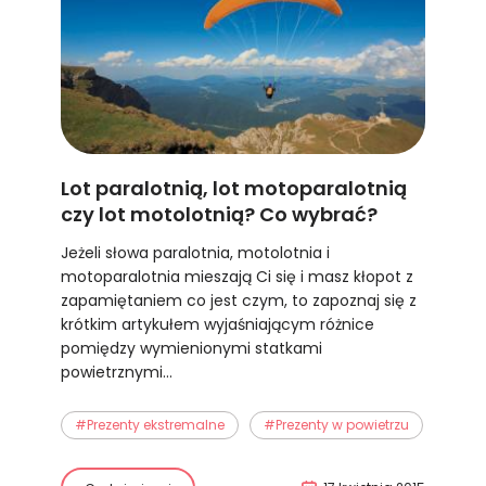
Lot paralotnią, lot motoparalotnią
czy lot motolotnią? Co wybrać?
Jeżeli słowa paralotnia, motolotnia i
motoparalotnia mieszają Ci się i masz kłopot z
zapamiętaniem co jest czym, to zapoznaj się z
krótkim artykułem wyjaśniającym różnice
pomiędzy wymienionymi statkami
powietrznymi...
#Prezenty ekstremalne
#Prezenty w powietrzu