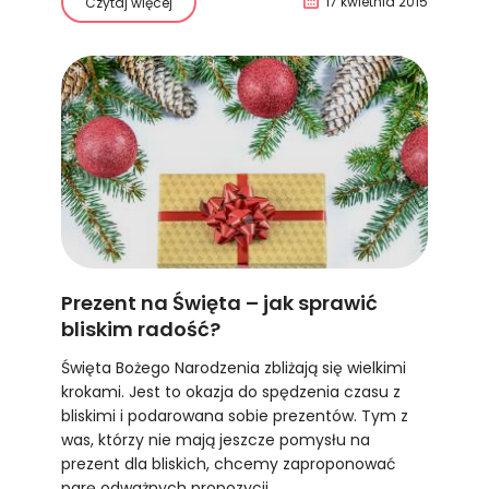
17 kwietnia 2015
Czytaj więcej
Prezent na Święta – jak sprawić
bliskim radość?
Święta Bożego Narodzenia zbliżają się wielkimi
krokami. Jest to okazja do spędzenia czasu z
bliskimi i podarowana sobie prezentów. Tym z
was, którzy nie mają jeszcze pomysłu na
prezent dla bliskich, chcemy zaproponować
parę odważnych propozycji.