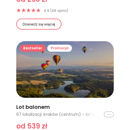
4.9 (48 opinii)
Dowiedz się więcej
Bestseller
Promocja
Lot balonem
Ikona
67 lokalizacji: Kraków (centrum) - lot w tygodniu, Katowice, Lublin I, Częstochowa, Bielsko Biała, Warszawa - lot w tygodniu, Trójmiasto, Białystok, Biebrzański Park Narodowy, Warszawa - lot poranny w tygodniu, Łódź - lot poranny w tygodniu, Wrocław - lot poranny w tygodniu, Opole - lot poranny w tygodniu, Katowice - lot poranny w tygodniu, Kraków - lot poranny w tygodniu, Szczecin - lot poranny w tygodniu, Poznań - lot poranny w tygodniu, Karkonosze - lot poranny w tygodniu, Łódź (lot w tygodniu), Wrocław (lot w tygodniu), Opole (lot w tygodniu), Kraków (lot w tygodniu), Szczecin (lot w tygodniu), Poznań (lot w tygodniu), Karkonosze (lot w tygodniu), Jura Krakowsko-Częstochowska, Nałęczów, Lublin, Kazimierz Dolny, Kraków (centrum) - lot weekendowy, Zakopane - lot w tygodniu, Zakopane - lot weekendowy, Tatry, Opole (lot weekendowy), Kraków (lot weekendowy), Szczecin (lot weekendowy), Łódź (lot weekendowy), Poznań (lot weekendowy), Karkonosze (lot weekendowy), Wrocław (lot weekendowy), Radom, Katowice (lot w tygodniu), Katowice (lot weekendowy), Kazimierz Dolny I, Gdańsk - lot poranny w tygodniu, Lublin - lot poranny w tygodniu, Olsztyn - lot poranny w tygodniu, Gdańsk, Zakopane (lot w tygodniu), Karkonosze - lotporanny weekend, Szczecin - lot poranny w weekend, Gdańsk - lot poranny w weekend, Olsztyn - lot poranny w weekend, Poznań - lot poranny w weekend, Łódź - lot poranny w weekend, Warszawa - lot poranny w weekend, Lublin - lot poranny w weekend, Wrocław - lot poranny w weekend, Opole - poranny w weekend, Kraków - lot poranny w weekend, Katowice - lot poranny w weekend, cała Polska - LAST MINUTE, Zakopane - lot poranny w tygodniu, Zakopane - lot poranny w weekend, Zakopane (lot weekendowy), Olsztyn (lot w tygodniu), Olsztyn (lot weekendowy)
od 539 zł