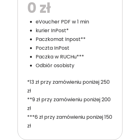
0 zł
eVoucher PDF w 1 min
kurier InPost*
Paczkomat Inpost**
Poczta InPost
Paczka w RUCHu***
Odbiór osobisty
*13 zł przy zamówieniu poniżej 250
zł
**9 zł przy zamówieniu poniżej 200
zł
***6 zł przy zamówieniu poniżej 150
zł