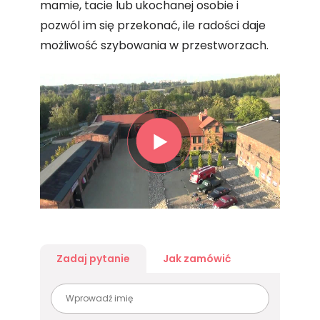
mamie, tacie lub ukochanej osobie i
pozwól im się przekonać, ile radości daje
możliwość szybowania w przestworzach.
Zadaj pytanie
Jak zamówić