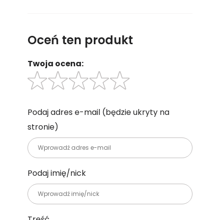
Oceń ten produkt
Twoja ocena:
Podaj adres e-mail
(będzie ukryty na
stronie)
Podaj imię/nick
Treść