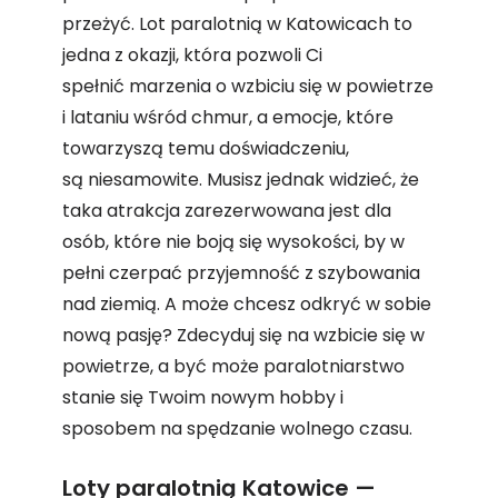
przeżyć. Lot paralotnią w Katowicach to
jedna z okazji, która pozwoli Ci
spełnić marzenia o wzbiciu się w powietrze
i lataniu wśród chmur, a emocje, które
towarzyszą temu doświadczeniu,
są niesamowite. Musisz jednak widzieć, że
taka atrakcja zarezerwowana jest dla
osób, które nie boją się wysokości, by w
pełni czerpać przyjemność z szybowania
nad ziemią. A może chcesz odkryć w sobie
nową pasję? Zdecyduj się na wzbicie się w
powietrze, a być może paralotniarstwo
stanie się Twoim nowym hobby i
sposobem na spędzanie wolnego czasu.
Loty paralotnią Katowice —