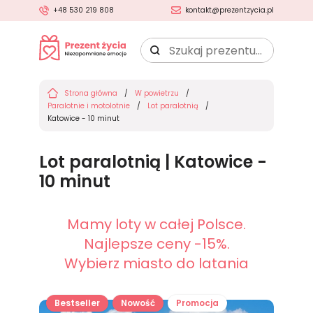
+48 530 219 808
kontakt@prezentzycia.pl
Szukaj
prezentu:
Strona główna
W powietrzu
Paralotnie i motolotnie
Lot paralotnią
Katowice - 10 minut
Lot paralotnią | Katowice -
10 minut
Mamy loty w całej Polsce.
Najlepsze ceny -15%.
Wybierz miasto do latania
Bestseller
Nowość
Promocja