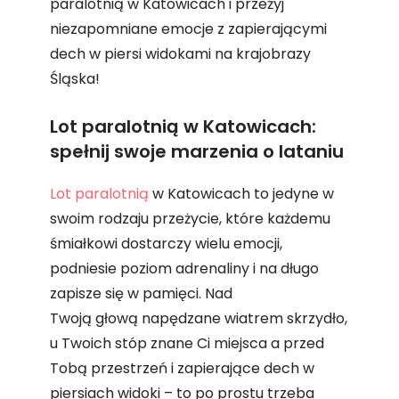
paralotnią w Katowicach i przeżyj
niezapomniane emocje z zapierającymi
dech w piersi widokami na krajobrazy
Śląska!
Lot paralotnią w Katowicach:
spełnij swoje marzenia o lataniu
Lot paralotnią
w Katowicach to jedyne w
swoim rodzaju przeżycie, które każdemu
śmiałkowi dostarczy wielu emocji,
podniesie poziom adrenaliny i na długo
zapisze się w pamięci. Nad
Twoją głową napędzane wiatrem skrzydło,
u Twoich stóp znane Ci miejsca a przed
Tobą przestrzeń i zapierające dech w
piersiach widoki – to po prostu trzeba