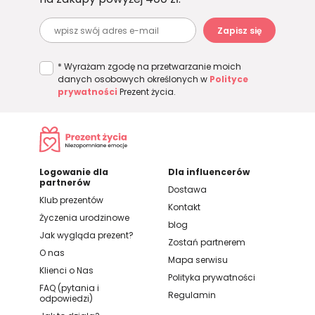
Zapisz się
* Wyrażam zgodę na przetwarzanie moich
danych osobowych określonych w
Polityce
prywatności
Prezent życia.
Logowanie dla
Dla influencerów
partnerów
Dostawa
Klub prezentów
Kontakt
Życzenia urodzinowe
blog
Jak wygląda prezent?
Zostań partnerem
O nas
Mapa serwisu
Klienci o Nas
Polityka prywatności
FAQ (pytania i
Regulamin
odpowiedzi)