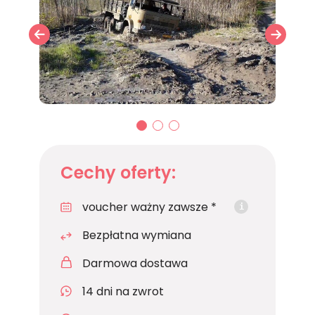
01
02
03
Cechy oferty:
voucher ważny zawsze *
i
Bezpłatna wymiana
Darmowa dostawa
14 dni na zwrot