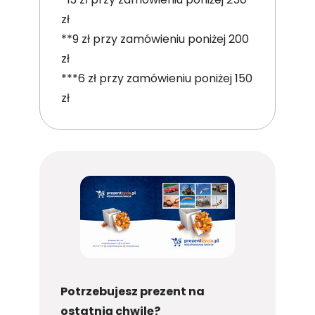
zł
**9 zł przy zamówieniu poniżej 200
zł
***6 zł przy zamówieniu poniżej 150
zł
Potrzebujesz prezent na
ostatnią chwilę?