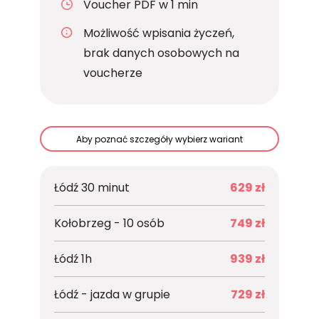
Voucher PDF w 1 min
Możliwość wpisania życzeń,
brak danych osobowych na
voucherze
Aby poznać szczegóły wybierz wariant
Łódź 30 minut
629 zł
Kołobrzeg - 10 osób
749 zł
Łódź 1h
939 zł
Łódź - jazda w grupie
729 zł