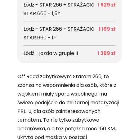
Łódź - STAR 266 + STRAŻACKI
1 529 zł
STAR 660 - 1,5h
Łódź - STAR 266 + STRAŻACKI
1 199 zł
STAR 660 - 1h
Łódź - jazda w grupie II
1 399 zł
Off Road zabytkowym Starem 266, to
szansa na wspomnienia dla osób, które z
wojskiem miały sporo wspólnego i na
świeże podejście do militarnej motoryzacji
PRL-u, dla osób zainteresowanych
tematem. To nie tylko zabytkowa
ciężarówka, ale też potężna moc 150 KM,
ukryta pod maską w postaci