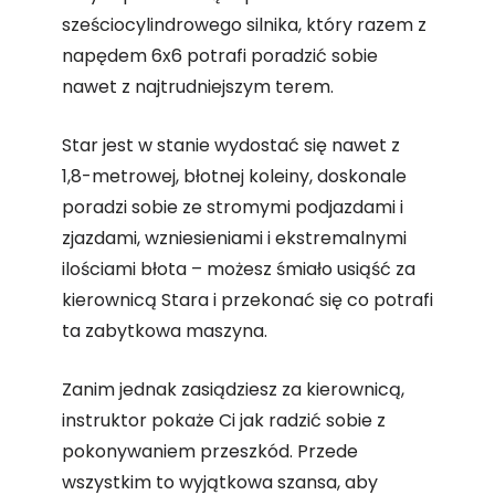
sześciocylindrowego silnika, który razem z
napędem 6x6 potrafi poradzić sobie
nawet z najtrudniejszym terem.
Star jest w stanie wydostać się nawet z
1,8-metrowej, błotnej koleiny, doskonale
poradzi sobie ze stromymi podjazdami i
zjazdami, wzniesieniami i ekstremalnymi
ilościami błota – możesz śmiało usiąść za
kierownicą Stara i przekonać się co potrafi
ta zabytkowa maszyna.
Zanim jednak zasiądziesz za kierownicą,
instruktor pokaże Ci jak radzić sobie z
pokonywaniem przeszkód. Przede
wszystkim to wyjątkowa szansa, aby