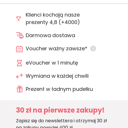
Klienci kochają nasze
prezenty 4,8 (+4000)
Darmowa dostawa
Voucher ważny zawsze*
i
eVoucher w 1 minutę
Wymiana w każdej chwili
Prezent w ładnym pudełku
30 zł na pierwsze zakupy!
Zapisz się do newslettera i otrzymaj 30 zł
na zakupy powyżej 400 zł.