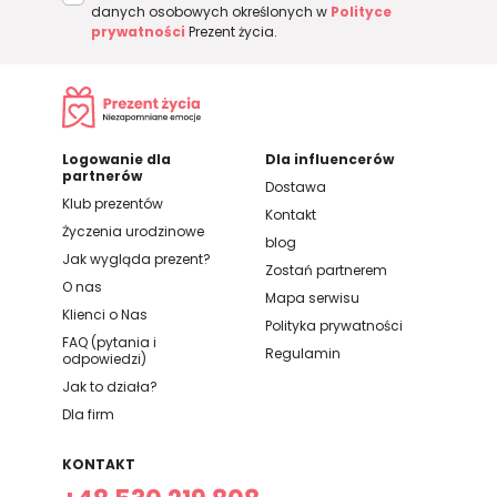
danych osobowych określonych w
Polityce
prywatności
Prezent życia.
Logowanie dla
Dla influencerów
partnerów
Dostawa
Klub prezentów
Kontakt
Życzenia urodzinowe
blog
Jak wygląda prezent?
Zostań partnerem
O nas
Mapa serwisu
Klienci o Nas
Polityka prywatności
FAQ (pytania i
Regulamin
odpowiedzi)
Jak to działa?
Dla firm
KONTAKT