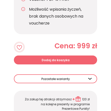
Możliwość wpisania życzeń,
brak danych osobowych na
voucherze
Cena: 999 zł
Dodaj do koszyka
Pozostałe warianty
Za zakup tej atrakcji otrzymasz
120 zł
na kolejne prezenty w programie
Prezentowe Punkty!