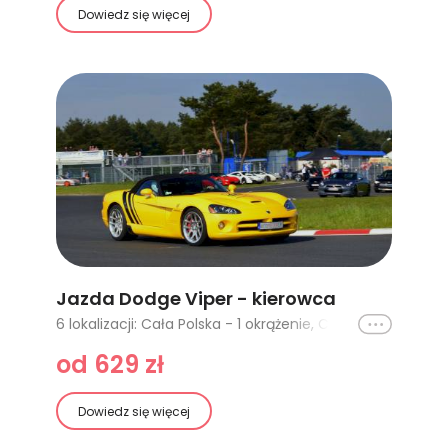
Dowiedz się więcej
Jazda Dodge Viper - kierowca
Ikona
6 lokalizacji: Cała Polska - 1 okrążenie, Cała Polska - 2 okrążenia, Cała Polska - 3 okrążenia, Cała Polska - 4 okrążenia, Poznań Główny - 1 okrążenie, Poznań Główny - 2 okrążenia
od 629 zł
Dowiedz się więcej