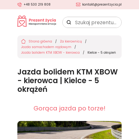
+48 530 219 808
kontakt@prezentzycia.pl
Szukaj
prezentu:
Strona główna
Za kierownicą
Jazda samochodem rajdowym
Jazda bolidem KTM XBOW - kierowca
Kielce - 5 okrążeń
Jazda bolidem KTM XBOW
- kierowca | Kielce - 5
okrążeń
Gorąca jazda po torze!