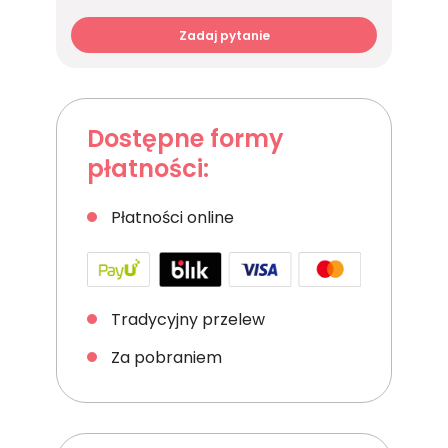
Zadaj pytanie
Dostępne formy
płatności:
Płatności online
Tradycyjny przelew
Za pobraniem