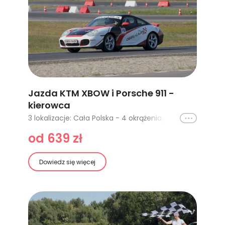
Jazda KTM XBOW i Porsche 911 -
kierowca
Ikona
3 lokalizacje: Cała Polska - 4 okrążenia, Cała Polska - 2 okrążenia, Poznań Tor Główny - 2 okrążenia
od 639 zł
Dowiedz się więcej