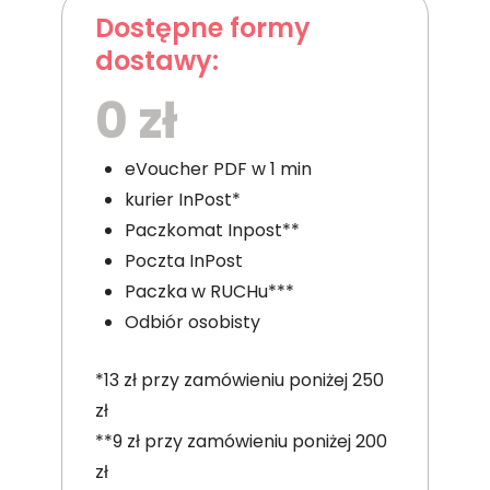
Dostępne formy
dostawy:
0 zł
eVoucher PDF w 1 min
kurier InPost*
Paczkomat Inpost**
Poczta InPost
Paczka w RUCHu***
Odbiór osobisty
*13 zł przy zamówieniu poniżej 250
zł
**9 zł przy zamówieniu poniżej 200
zł