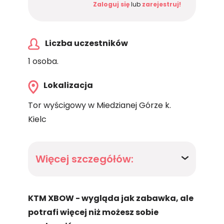
Zaloguj się
lub
zarejestruj!
Liczba uczestników
1 osoba.
Lokalizacja
Tor wyścigowy w Miedzianej Górze k.
Kielc
Więcej szczegółów:
KTM XBOW - wygląda jak zabawka, ale
potrafi więcej niż możesz sobie