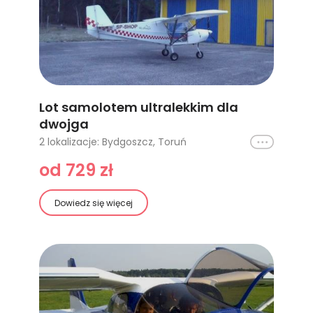
Lot samolotem ultralekkim dla
dwojga
2 lokalizacje: Bydgoszcz, Toruń
Ikona
od 729 zł
Dowiedz się więcej