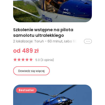
Szkolenie wstępne na pilota
samolotu ultralekkiego
2 lokalizacje: Toruń - 60 minut, Łeba 60 minut
Ikona
od 489 zł
5.0 (3 opinie)
Dowiedz się więcej
Bestseller