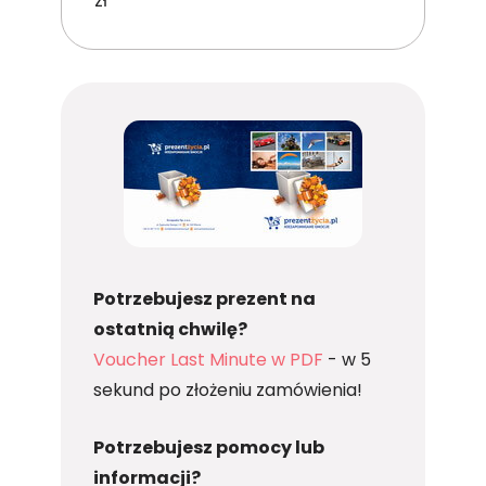
zł
Potrzebujesz prezent na
ostatnią chwilę?
Voucher Last Minute w PDF
- w 5
sekund po złożeniu zamówienia!
Potrzebujesz pomocy lub
informacji?