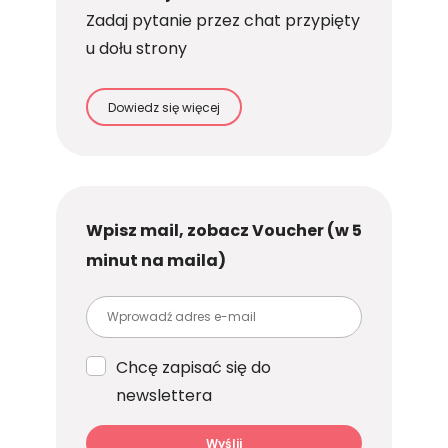
Zadaj pytanie przez chat przypięty
u dołu strony
Dowiedz się więcej
Wpisz mail, zobacz Voucher (w 5
minut na maila)
Chcę zapisać się do
newslettera
Wyślij