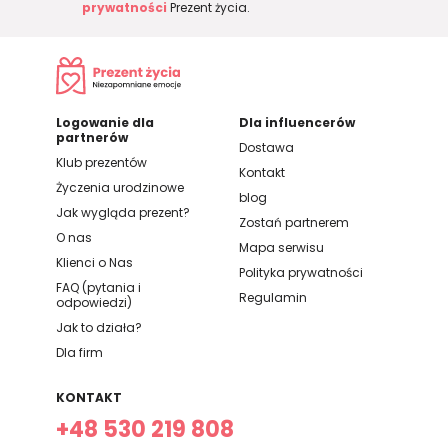
prywatności
Prezent życia.
Logowanie dla
Dla influencerów
partnerów
Dostawa
Klub prezentów
Kontakt
Życzenia urodzinowe
blog
Jak wygląda prezent?
Zostań partnerem
O nas
Mapa serwisu
Klienci o Nas
Polityka prywatności
FAQ (pytania i
Regulamin
odpowiedzi)
Jak to działa?
Dla firm
KONTAKT
+48 530 219 808