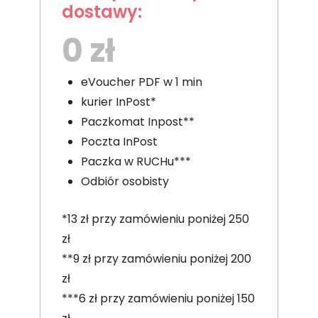
dostawy:
0 zł
eVoucher PDF w 1 min
kurier InPost*
Paczkomat Inpost**
Poczta InPost
Paczka w RUCHu***
Odbiór osobisty
*13 zł przy zamówieniu poniżej 250
zł
**9 zł przy zamówieniu poniżej 200
zł
***6 zł przy zamówieniu poniżej 150