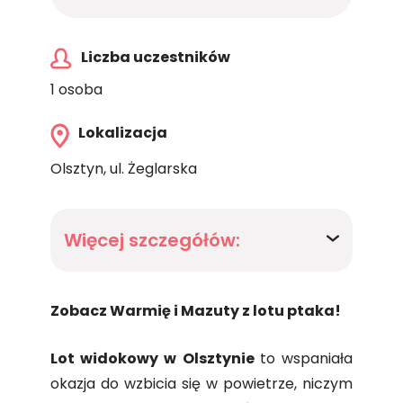
Liczba uczestników
1 osoba
Lokalizacja
Olsztyn, ul. Żeglarska
Więcej szczegółów:
Zobacz Warmię i Mazuty z lotu ptaka!
Lot widokowy w Olsztynie
to wspaniała
okazja do wzbicia się w powietrze, niczym