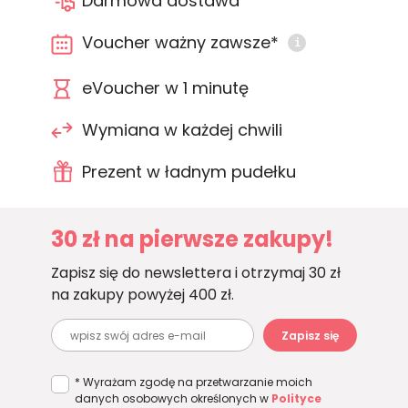
Darmowa dostawa
Voucher ważny zawsze*
i
eVoucher w 1 minutę
Wymiana w każdej chwili
Prezent w ładnym pudełku
30 zł na pierwsze zakupy!
Zapisz się do newslettera i otrzymaj 30 zł
na zakupy powyżej 400 zł.
Zapisz się
* Wyrażam zgodę na przetwarzanie moich
danych osobowych określonych w
Polityce