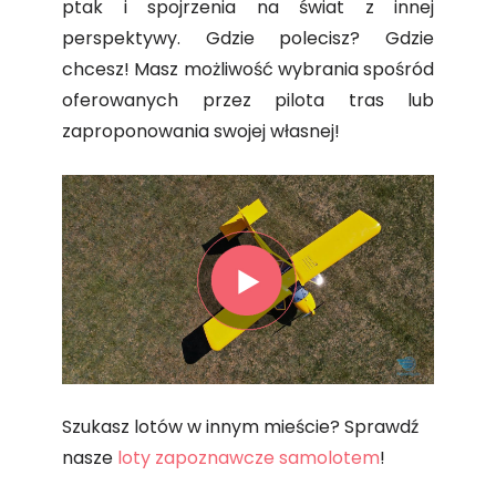
ptak i spojrzenia na świat z innej
perspektywy. Gdzie polecisz? Gdzie
chcesz! Masz możliwość wybrania spośród
oferowanych przez pilota tras lub
zaproponowania swojej własnej!
Szukasz lotów w innym mieście? Sprawdź
nasze
loty zapoznawcze samolotem
!