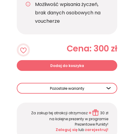
Możliwość wpisania życzeń,
brak danych osobowych na
voucherze
Cena: 300 zł
Dodaj do koszyka
Pozostałe warianty
Za zakup tej atrakcji otrzymasz
30 zł
na kolejne prezenty w programie
Prezentowe Punkty!
Zaloguj się
lub
zarejestruj!