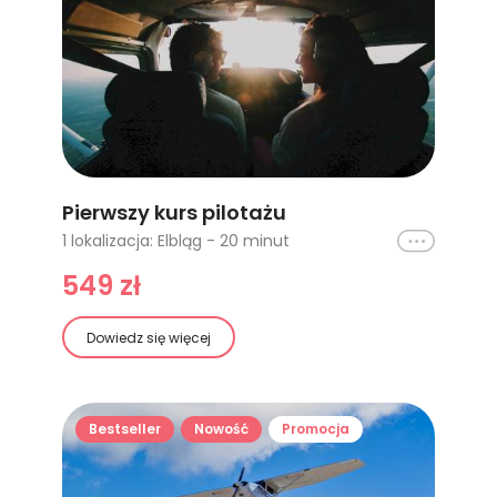
Pierwszy kurs pilotażu
1 lokalizacja: Elbląg - 20 minut
Ikona
549 zł
Dowiedz się więcej
Bestseller
Nowość
Promocja