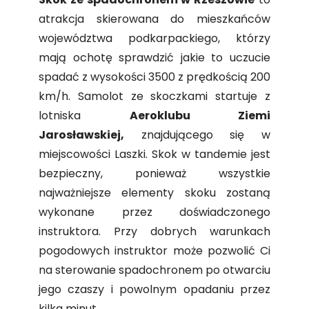
atrakcja skierowana do mieszkańców
województwa podkarpackiego, którzy
mają ochotę sprawdzić jakie to uczucie
spadać z wysokości 3500 z prędkością 200
km/h. Samolot ze skoczkami startuje z
lotniska
Aeroklubu Ziemi
Jarosławskiej,
znajdującego się w
miejscowości Laszki. Skok w tandemie jest
bezpieczny, ponieważ wszystkie
najważniejsze elementy skoku zostaną
wykonane przez doświadczonego
instruktora. Przy dobrych warunkach
pogodowych instruktor może pozwolić Ci
na sterowanie spadochronem po otwarciu
jego czaszy i powolnym opadaniu przez
kilka minut.