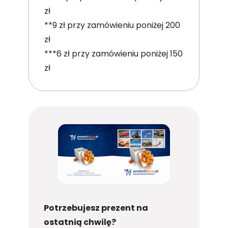
zł
**9 zł przy zamówieniu poniżej 200
zł
***6 zł przy zamówieniu poniżej 150
zł
Potrzebujesz prezent na
ostatnią chwilę?