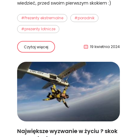
wiedzieć, przed swoim pierwszym skokiem :)
#Prezenty ekstremalne
#poradnik
#prezenty lotnicze
19 kwietnia 2024
Czytaj więcej
Największe wyzwanie w życiu ? skok