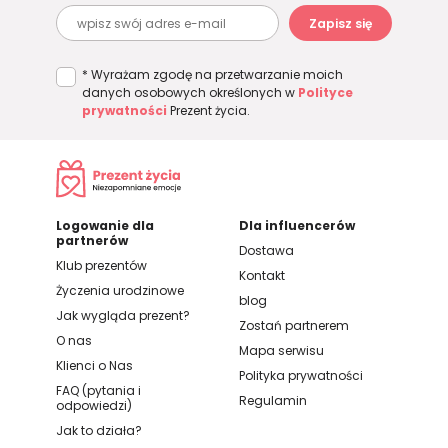
Zapisz się
* Wyrażam zgodę na przetwarzanie moich
danych osobowych określonych w
Polityce
prywatności
Prezent życia.
Logowanie dla
Dla influencerów
partnerów
Dostawa
Klub prezentów
Kontakt
Życzenia urodzinowe
blog
Jak wygląda prezent?
Zostań partnerem
O nas
Mapa serwisu
Klienci o Nas
Polityka prywatności
FAQ (pytania i
Regulamin
odpowiedzi)
Jak to działa?