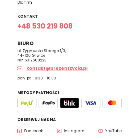
Dla firm
KONTAKT
+48 530 219 808
BIURO
ul. Zygmunta Starego 1/3,
44-100 Gliwice
NIP: 6312608223
kontakt@prezentzycia.pl
pon-pt.
8:30 - 16:30
METODY PŁATNOŚCI
OBSERWUJ NAS NA
Facebook
Instagram
YouTube