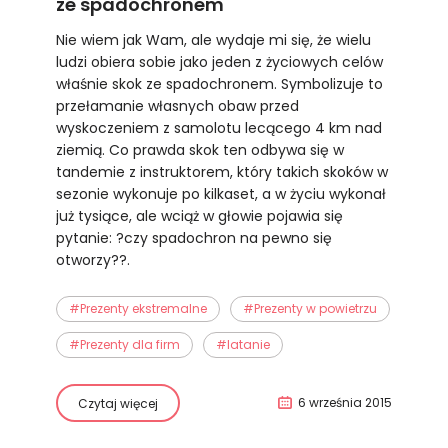
ze spadochronem
Nie wiem jak Wam, ale wydaje mi się, że wielu
ludzi obiera sobie jako jeden z życiowych celów
właśnie skok ze spadochronem. Symbolizuje to
przełamanie własnych obaw przed
wyskoczeniem z samolotu lecącego 4 km nad
ziemią. Co prawda skok ten odbywa się w
tandemie z instruktorem, który takich skoków w
sezonie wykonuje po kilkaset, a w życiu wykonał
już tysiące, ale wciąż w głowie pojawia się
pytanie: ?czy spadochron na pewno się
otworzy??.
#Prezenty ekstremalne
#Prezenty w powietrzu
#Prezenty dla firm
#latanie
6 września 2015
Czytaj więcej