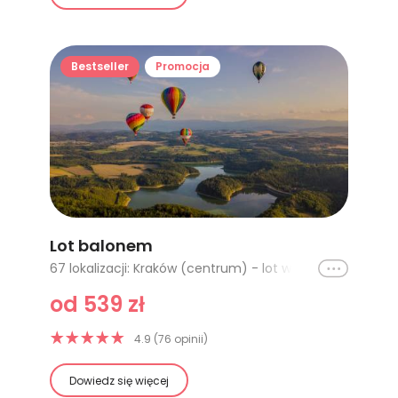
Bestseller
Promocja
Lot balonem
Ikona
67 lokalizacji: Kraków (centrum) - lot w tygodniu, Katowice, Lublin I, Częstochowa, Bielsko Biała, Warszawa - lot w tygodniu, Trójmiasto, Białystok, Biebrzański Park Narodowy, Warszawa - lot poranny w tygodniu, Łódź - lot poranny w tygodniu, Wrocław - lot poranny w tygodniu, Opole - lot poranny w tygodniu, Katowice - lot poranny w tygodniu, Kraków - lot poranny w tygodniu, Szczecin - lot poranny w tygodniu, Poznań - lot poranny w tygodniu, Karkonosze - lot poranny w tygodniu, Łódź (lot w tygodniu), Wrocław (lot w tygodniu), Opole (lot w tygodniu), Kraków (lot w tygodniu), Szczecin (lot w tygodniu), Poznań (lot w tygodniu), Karkonosze (lot w tygodniu), Jura Krakowsko-Częstochowska, Nałęczów, Lublin, Kazimierz Dolny, Kraków (centrum) - lot weekendowy, Zakopane - lot w tygodniu, Zakopane - lot weekendowy, Tatry, Opole (lot weekendowy), Kraków (lot weekendowy), Szczecin (lot weekendowy), Łódź (lot weekendowy), Poznań (lot weekendowy), Karkonosze (lot weekendowy), Wrocław (lot weekendowy), Radom, Katowice (lot w tygodniu), Katowice (lot weekendowy), Kazimierz Dolny I, Gdańsk - lot poranny w tygodniu, Lublin - lot poranny w tygodniu, Olsztyn - lot poranny w tygodniu, Gdańsk, Zakopane (lot w tygodniu), Karkonosze - lotporanny weekend, Szczecin - lot poranny w weekend, Gdańsk - lot poranny w weekend, Olsztyn - lot poranny w weekend, Poznań - lot poranny w weekend, Łódź - lot poranny w weekend, Warszawa - lot poranny w weekend, Lublin - lot poranny w weekend, Wrocław - lot poranny w weekend, Opole - poranny w weekend, Kraków - lot poranny w weekend, Katowice - lot poranny w weekend, cała Polska - LAST MINUTE, Zakopane - lot poranny w tygodniu, Zakopane - lot poranny w weekend, Zakopane (lot weekendowy), Olsztyn (lot w tygodniu), Olsztyn (lot weekendowy)
od 539 zł
4.9 (76 opinii)
Dowiedz się więcej