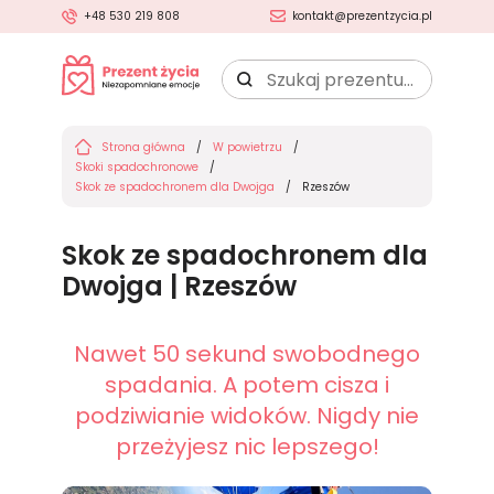
+48 530 219 808
kontakt@prezentzycia.pl
Szukaj
prezentu:
Strona główna
W powietrzu
Skoki spadochronowe
Skok ze spadochronem dla Dwojga
Rzeszów
Skok ze spadochronem dla
Dwojga | Rzeszów
Nawet 50 sekund swobodnego
spadania. A potem cisza i
podziwianie widoków. Nigdy nie
przeżyjesz nic lepszego!